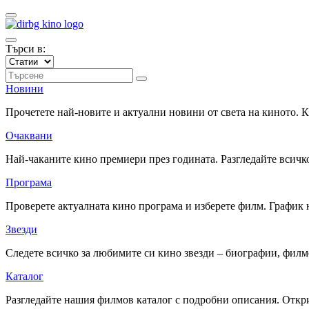
Търси в:
Новини
Прочетете най-новите и актуални новини от света на киното.
Очаквани
Най-чаканите кино премиери през годината. Разгледайте всичко
Програма
Проверете актуалната кино програма и изберете филм. График 
Звезди
Следете всичко за любимите си кино звезди – биографии, фил
Каталог
Разгледайте нашия филмов каталог с подробни описания. Откри