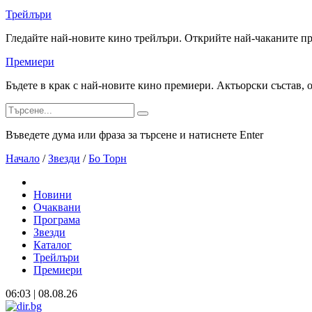
Трейлъри
Гледайте най-новите кино трейлъри. Открийте най-чаканите п
Премиери
Бъдете в крак с най-новите кино премиери. Актьорски състав, 
Въведете дума или фраза за търсене и натиснете Enter
Начало
/
Звезди
/
Бо Торн
Новини
Очаквани
Програма
Звезди
Каталог
Трейлъри
Премиери
06:03 | 08.08.26