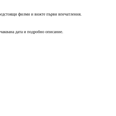
редстоящи филми и вижте първи впечатления.
очаквана дата и подробно описание.