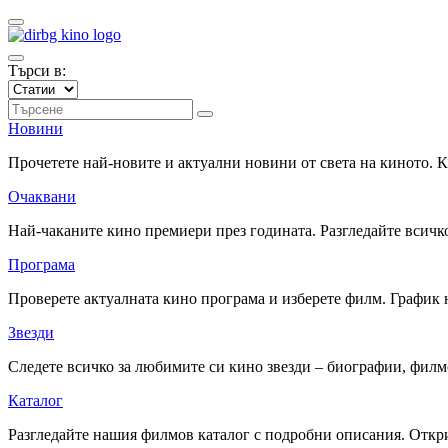
Търси в:
Новини
Прочетете най-новите и актуални новини от света на киното.
Очаквани
Най-чаканите кино премиери през годината. Разгледайте всичко
Програма
Проверете актуалната кино програма и изберете филм. График 
Звезди
Следете всичко за любимите си кино звезди – биографии, фил
Каталог
Разгледайте нашия филмов каталог с подробни описания. Откри