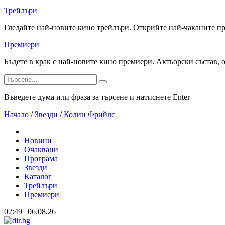
Трейлъри
Гледайте най-новите кино трейлъри. Открийте най-чаканите п
Премиери
Бъдете в крак с най-новите кино премиери. Актьорски състав, 
Въведете дума или фраза за търсене и натиснете Enter
Начало
/
Звезди
/
Колин Фрийлс
Новини
Очаквани
Програма
Звезди
Каталог
Трейлъри
Премиери
02:49 | 06.08.26