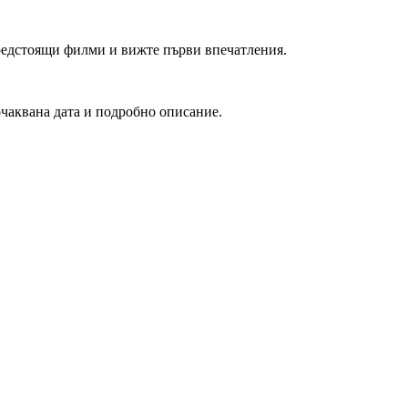
редстоящи филми и вижте първи впечатления.
очаквана дата и подробно описание.