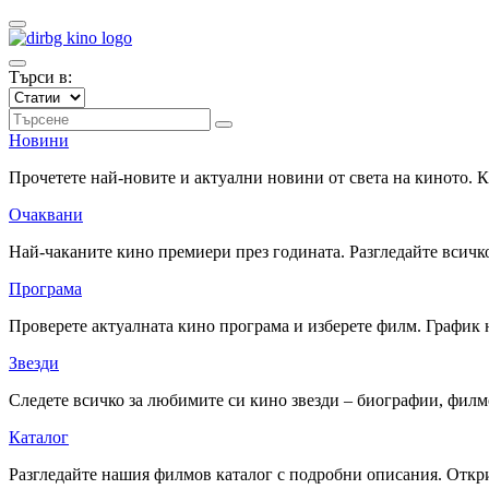
Търси в:
Новини
Прочетете най-новите и актуални новини от света на киното.
Очаквани
Най-чаканите кино премиери през годината. Разгледайте всичко
Програма
Проверете актуалната кино програма и изберете филм. График 
Звезди
Следете всичко за любимите си кино звезди – биографии, фил
Каталог
Разгледайте нашия филмов каталог с подробни описания. Откри