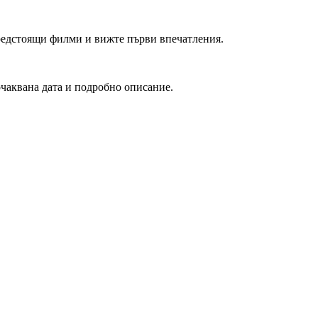
редстоящи филми и вижте първи впечатления.
очаквана дата и подробно описание.