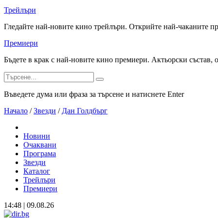
Трейлъри
Гледайте най-новите кино трейлъри. Открийте най-чаканите п
Премиери
Бъдете в крак с най-новите кино премиери. Актьорски състав, 
Въведете дума или фраза за търсене и натиснете Enter
Начало
/
Звезди
/
Дан Голдбърг
Новини
Очаквани
Програма
Звезди
Каталог
Трейлъри
Премиери
14:48 | 09.08.26