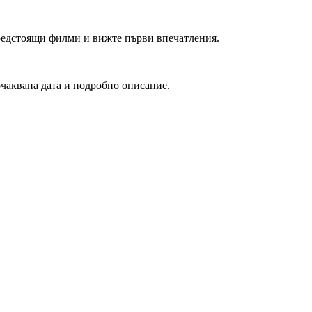
редстоящи филми и вижте първи впечатления.
очаквана дата и подробно описание.