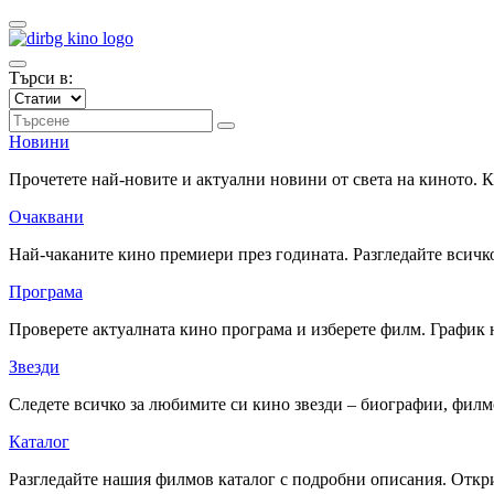
Търси в:
Новини
Прочетете най-новите и актуални новини от света на киното.
Очаквани
Най-чаканите кино премиери през годината. Разгледайте всичко
Програма
Проверете актуалната кино програма и изберете филм. График 
Звезди
Следете всичко за любимите си кино звезди – биографии, фил
Каталог
Разгледайте нашия филмов каталог с подробни описания. Откри