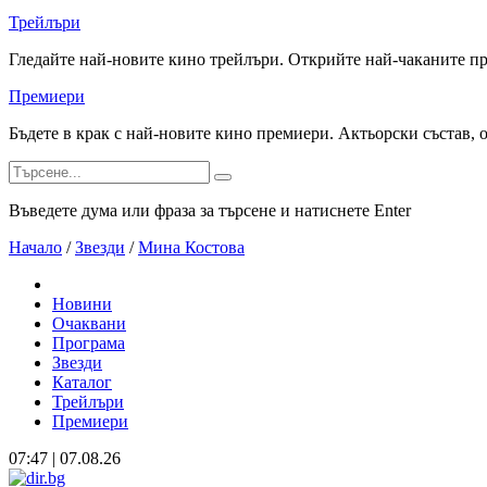
Трейлъри
Гледайте най-новите кино трейлъри. Открийте най-чаканите п
Премиери
Бъдете в крак с най-новите кино премиери. Актьорски състав, 
Въведете дума или фраза за търсене и натиснете Enter
Начало
/
Звезди
/
Мина Костова
Новини
Очаквани
Програма
Звезди
Каталог
Трейлъри
Премиери
07:47 | 07.08.26