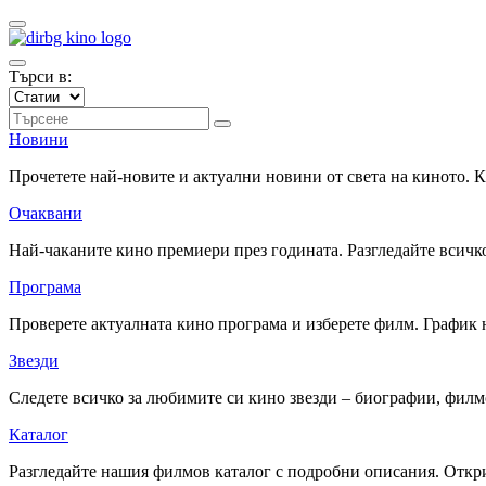
Търси в:
Новини
Прочетете най-новите и актуални новини от света на киното.
Очаквани
Най-чаканите кино премиери през годината. Разгледайте всичко
Програма
Проверете актуалната кино програма и изберете филм. График 
Звезди
Следете всичко за любимите си кино звезди – биографии, фил
Каталог
Разгледайте нашия филмов каталог с подробни описания. Откри