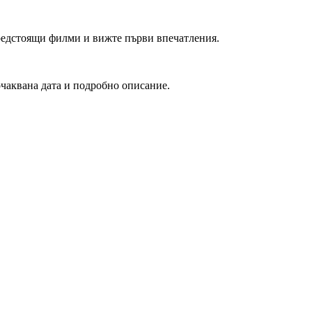
редстоящи филми и вижте първи впечатления.
очаквана дата и подробно описание.