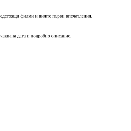
редстоящи филми и вижте първи впечатления.
очаквана дата и подробно описание.