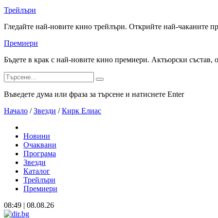
Трейлъри
Гледайте най-новите кино трейлъри. Открийте най-чаканите п
Премиери
Бъдете в крак с най-новите кино премиери. Актьорски състав, 
Въведете дума или фраза за търсене и натиснете Enter
Начало
/
Звезди
/
Кирк Елиас
Новини
Очаквани
Програма
Звезди
Каталог
Трейлъри
Премиери
08:49 | 08.08.26