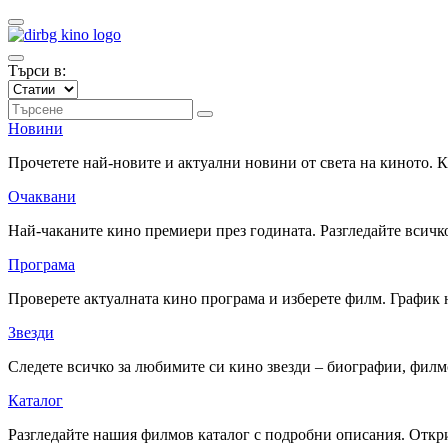
Търси в:
Новини
Прочетете най-новите и актуални новини от света на киното.
Очаквани
Най-чаканите кино премиери през годината. Разгледайте всичко
Програма
Проверете актуалната кино програма и изберете филм. График 
Звезди
Следете всичко за любимите си кино звезди – биографии, фил
Каталог
Разгледайте нашия филмов каталог с подробни описания. Откри