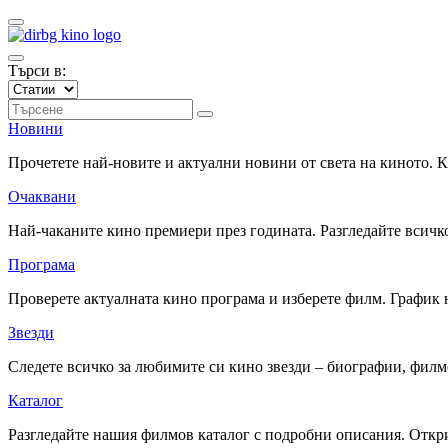
Търси в:
Новини
Прочетете най-новите и актуални новини от света на киното.
Очаквани
Най-чаканите кино премиери през годината. Разгледайте всичко
Програма
Проверете актуалната кино програма и изберете филм. График 
Звезди
Следете всичко за любимите си кино звезди – биографии, фил
Каталог
Разгледайте нашия филмов каталог с подробни описания. Откри