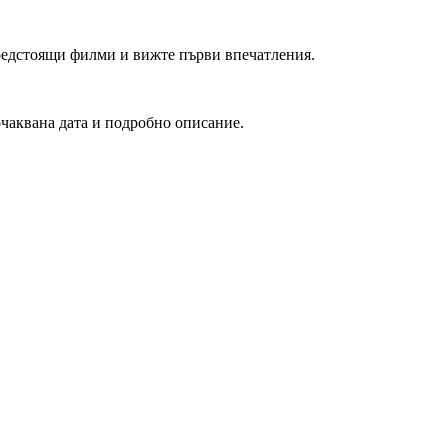
редстоящи филми и вижте първи впечатления.
очаквана дата и подробно описание.