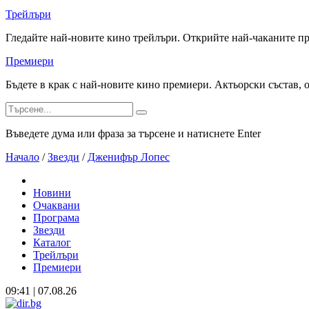
Трейлъри
Гледайте най-новите кино трейлъри. Открийте най-чаканите п
Премиери
Бъдете в крак с най-новите кино премиери. Актьорски състав, 
Въведете дума или фраза за търсене и натиснете Enter
Начало
/
Звезди
/
Дженифър Лопес
Новини
Очаквани
Програма
Звезди
Каталог
Трейлъри
Премиери
09:41 | 07.08.26