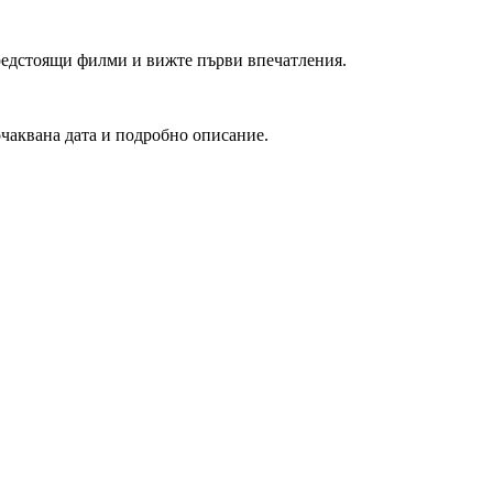
редстоящи филми и вижте първи впечатления.
очаквана дата и подробно описание.