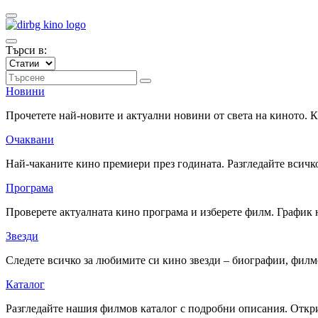
Търси в:
Новини
Прочетете най-новите и актуални новини от света на киното.
Очаквани
Най-чаканите кино премиери през годината. Разгледайте всичко
Програма
Проверете актуалната кино програма и изберете филм. График 
Звезди
Следете всичко за любимите си кино звезди – биографии, фил
Каталог
Разгледайте нашия филмов каталог с подробни описания. Откри