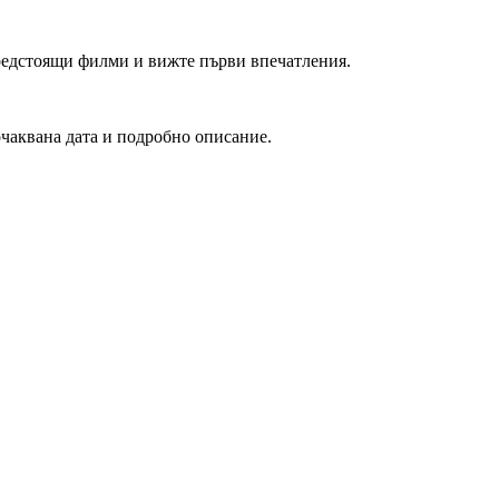
редстоящи филми и вижте първи впечатления.
очаквана дата и подробно описание.