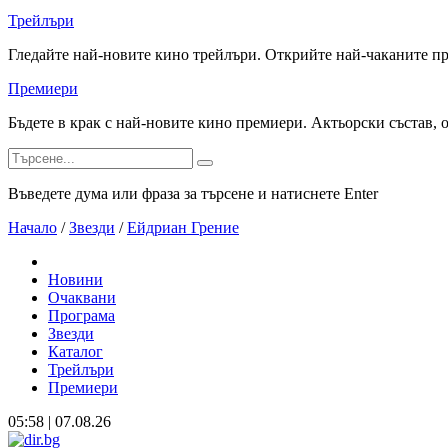
Трейлъри
Гледайте най-новите кино трейлъри. Открийте най-чаканите п
Премиери
Бъдете в крак с най-новите кино премиери. Актьорски състав, 
Въведете дума или фраза за търсене и натиснете Enter
Начало
/
Звезди
/
Ейдриан Грение
Новини
Очаквани
Програма
Звезди
Каталог
Трейлъри
Премиери
05:58 | 07.08.26