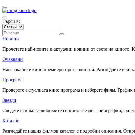
Търси в:
Новини
Прочетете най-новите и актуални новини от света на киното.
Очаквани
Най-чаканите кино премиери през годината. Разгледайте всичко
Програма
Проверете актуалната кино програма и изберете филм. График 
Звезди
Следете всичко за любимите си кино звезди – биографии, фил
Каталог
Разгледайте нашия филмов каталог с подробни описания. Откри