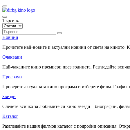
Търси в:
Новини
Прочетете най-новите и актуални новини от света на киното.
Очаквани
Най-чаканите кино премиери през годината. Разгледайте всичко
Програма
Проверете актуалната кино програма и изберете филм. График 
Звезди
Следете всичко за любимите си кино звезди – биографии, фил
Каталог
Разгледайте нашия филмов каталог с подробни описания. Откри