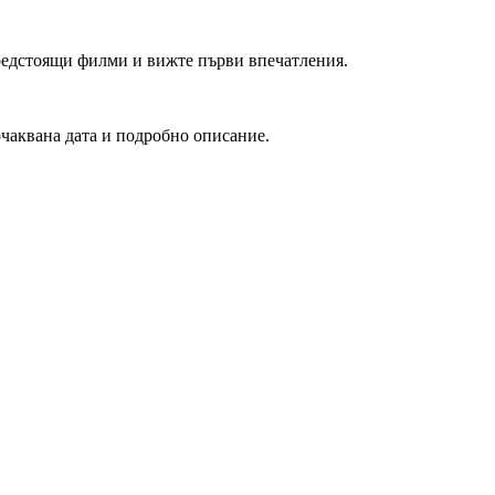
редстоящи филми и вижте първи впечатления.
очаквана дата и подробно описание.