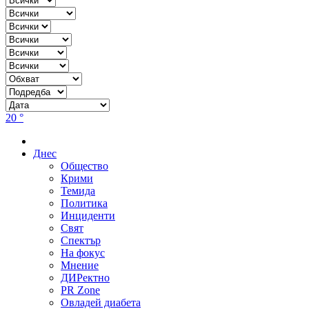
20 °
Днес
Общество
Крими
Темида
Политика
Инциденти
Свят
Спектър
На фокус
Мнение
ДИРектно
PR Zone
Овладей диабета