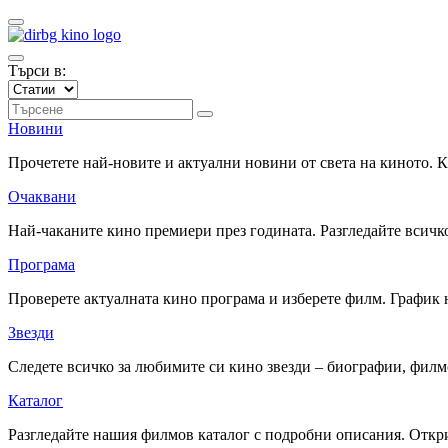
Търси в:
Новини
Прочетете най-новите и актуални новини от света на киното.
Очаквани
Най-чаканите кино премиери през годината. Разгледайте всичко
Програма
Проверете актуалната кино програма и изберете филм. График 
Звезди
Следете всичко за любимите си кино звезди – биографии, фил
Каталог
Разгледайте нашия филмов каталог с подробни описания. Откри