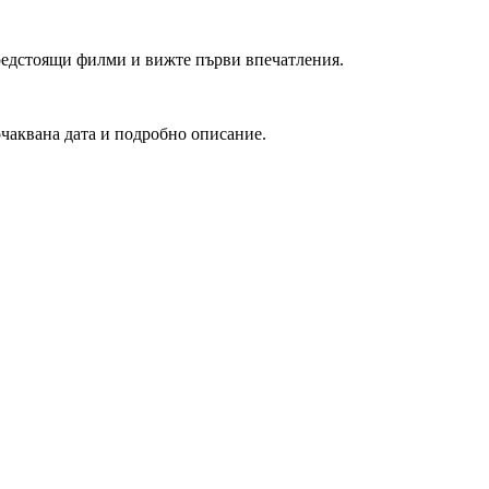
редстоящи филми и вижте първи впечатления.
очаквана дата и подробно описание.