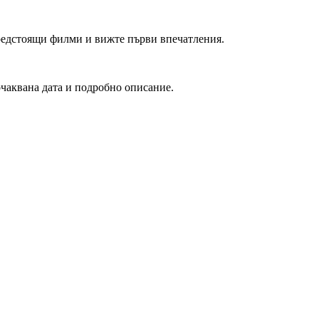
редстоящи филми и вижте първи впечатления.
очаквана дата и подробно описание.