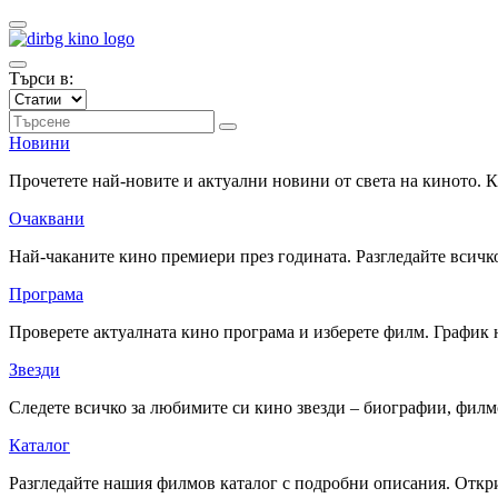
Търси в:
Новини
Прочетете най-новите и актуални новини от света на киното.
Очаквани
Най-чаканите кино премиери през годината. Разгледайте всичко
Програма
Проверете актуалната кино програма и изберете филм. График 
Звезди
Следете всичко за любимите си кино звезди – биографии, фил
Каталог
Разгледайте нашия филмов каталог с подробни описания. Откри