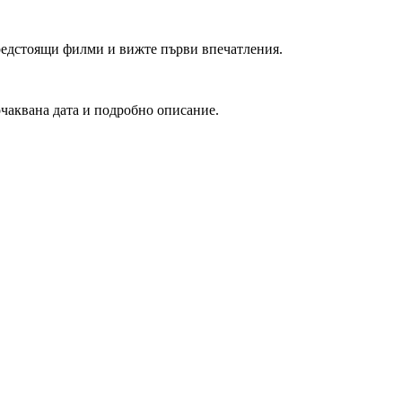
редстоящи филми и вижте първи впечатления.
очаквана дата и подробно описание.