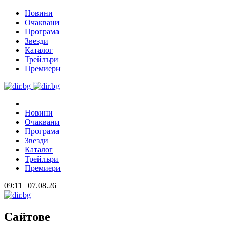
Новини
Очаквани
Програма
Звезди
Каталог
Трейлъри
Премиери
Новини
Очаквани
Програма
Звезди
Каталог
Трейлъри
Премиери
09:11 | 07.08.26
Сайтове