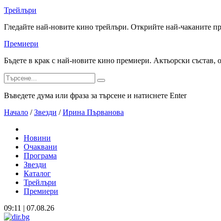
Трейлъри
Гледайте най-новите кино трейлъри. Открийте най-чаканите п
Премиери
Бъдете в крак с най-новите кино премиери. Актьорски състав, 
Въведете дума или фраза за търсене и натиснете Enter
Начало
/
Звезди
/
Ирина Първанова
Новини
Очаквани
Програма
Звезди
Каталог
Трейлъри
Премиери
09:11 | 07.08.26