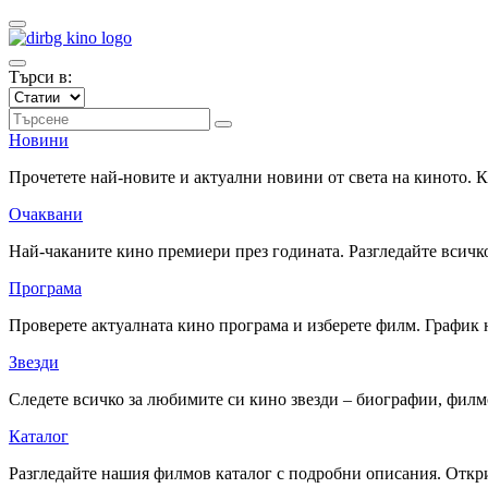
Търси в:
Новини
Прочетете най-новите и актуални новини от света на киното.
Очаквани
Най-чаканите кино премиери през годината. Разгледайте всичко
Програма
Проверете актуалната кино програма и изберете филм. График 
Звезди
Следете всичко за любимите си кино звезди – биографии, фил
Каталог
Разгледайте нашия филмов каталог с подробни описания. Откри