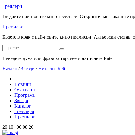
Трейлъри
Гледайте най-новите кино трейлъри. Открийте най-чаканите п
Премиери
Бъдете в крак с най-новите кино премиери. Актьорски състав, 
Въведете дума или фраза за търсене и натиснете Enter
Начало
/
Звезди
/
Никълъс Кейв
Новини
Очаквани
Програма
Звезди
Каталог
Трейлъри
Премиери
20:10 | 06.08.26