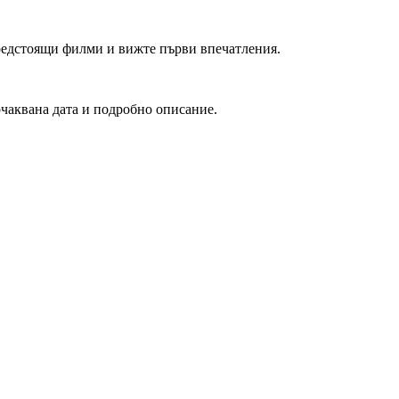
редстоящи филми и вижте първи впечатления.
очаквана дата и подробно описание.