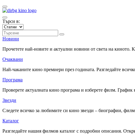
Търси в:
Новини
Прочетете най-новите и актуални новини от света на киното.
Очаквани
Най-чаканите кино премиери през годината. Разгледайте всичко
Програма
Проверете актуалната кино програма и изберете филм. График 
Звезди
Следете всичко за любимите си кино звезди – биографии, фил
Каталог
Разгледайте нашия филмов каталог с подробни описания. Откри