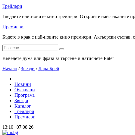
Трейлъри
Гледайте най-новите кино трейлъри. Открийте най-чаканите п
Премиери
Бъдете в крак с най-новите кино премиери. Актьорски състав, 
Въведете дума или фраза за търсене и натиснете Enter
Начало
/
Звезди
/
Лара Брей
Новини
Очаквани
Програма
Звезди
Каталог
Трейлъри
Премиери
13:10 | 07.08.26