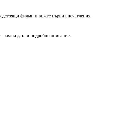
редстоящи филми и вижте първи впечатления.
очаквана дата и подробно описание.