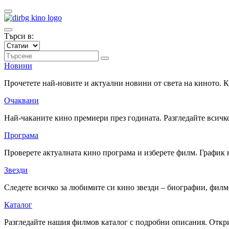
Търси в:
Новини
Прочетете най-новите и актуални новини от света на киното.
Очаквани
Най-чаканите кино премиери през годината. Разгледайте всичко
Програма
Проверете актуалната кино програма и изберете филм. График 
Звезди
Следете всичко за любимите си кино звезди – биографии, фил
Каталог
Разгледайте нашия филмов каталог с подробни описания. Откри