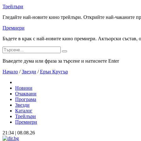
Трейлъри
Гледайте най-новите кино трейлъри. Открийте най-чаканите п
Премиери
Бъдете в крак с най-новите кино премиери. Актьорски състав, 
Въведете дума или фраза за търсене и натиснете Enter
Начало
/
Звезди
/
Ерън Кругър
Новини
Очаквани
Програма
Звезди
Каталог
Трейлъри
Премиери
21:34 | 08.08.26