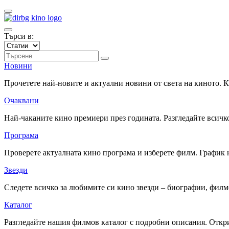
Търси в:
Новини
Прочетете най-новите и актуални новини от света на киното.
Очаквани
Най-чаканите кино премиери през годината. Разгледайте всичко
Програма
Проверете актуалната кино програма и изберете филм. График 
Звезди
Следете всичко за любимите си кино звезди – биографии, фил
Каталог
Разгледайте нашия филмов каталог с подробни описания. Откри