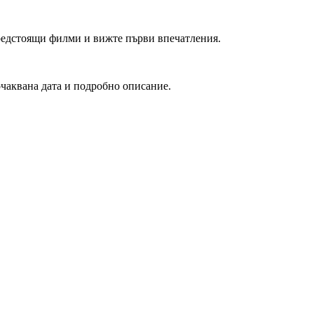
редстоящи филми и вижте първи впечатления.
очаквана дата и подробно описание.