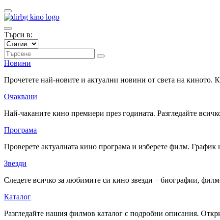
Търси в:
Новини
Прочетете най-новите и актуални новини от света на киното.
Очаквани
Най-чаканите кино премиери през годината. Разгледайте всичко
Програма
Проверете актуалната кино програма и изберете филм. График 
Звезди
Следете всичко за любимите си кино звезди – биографии, фил
Каталог
Разгледайте нашия филмов каталог с подробни описания. Откри