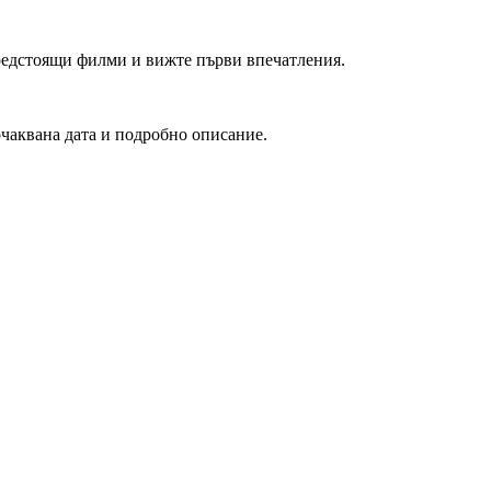
редстоящи филми и вижте първи впечатления.
очаквана дата и подробно описание.