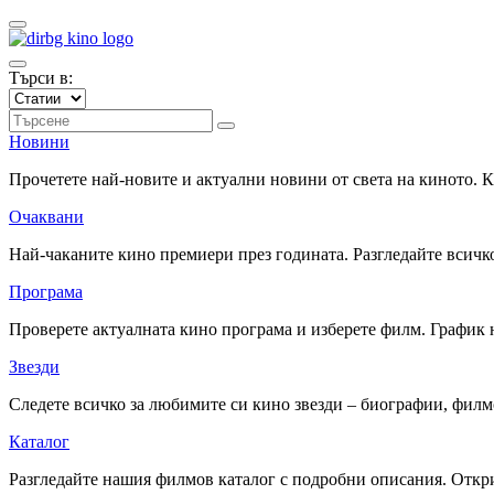
Търси в:
Новини
Прочетете най-новите и актуални новини от света на киното.
Очаквани
Най-чаканите кино премиери през годината. Разгледайте всичко
Програма
Проверете актуалната кино програма и изберете филм. График 
Звезди
Следете всичко за любимите си кино звезди – биографии, фил
Каталог
Разгледайте нашия филмов каталог с подробни описания. Откри