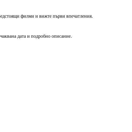
редстоящи филми и вижте първи впечатления.
очаквана дата и подробно описание.