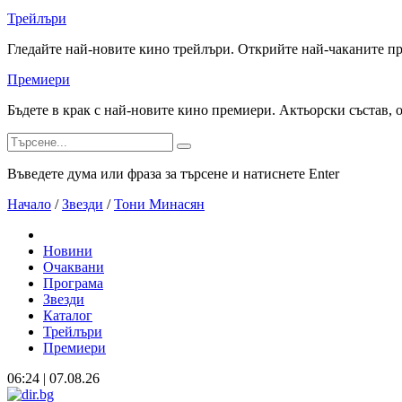
Трейлъри
Гледайте най-новите кино трейлъри. Открийте най-чаканите п
Премиери
Бъдете в крак с най-новите кино премиери. Актьорски състав, 
Въведете дума или фраза за търсене и натиснете Enter
Начало
/
Звезди
/
Тони Минасян
Новини
Очаквани
Програма
Звезди
Каталог
Трейлъри
Премиери
06:24 | 07.08.26