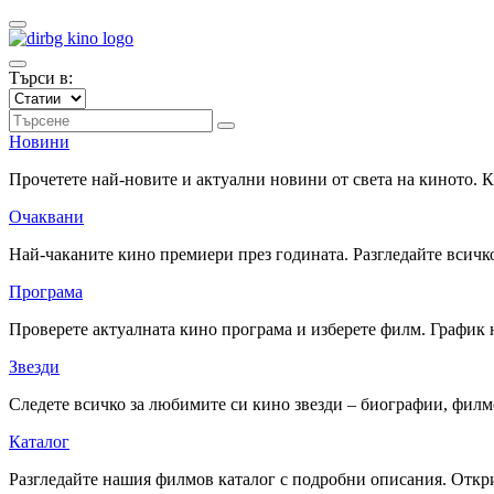
Търси в:
Новини
Прочетете най-новите и актуални новини от света на киното.
Очаквани
Най-чаканите кино премиери през годината. Разгледайте всичко
Програма
Проверете актуалната кино програма и изберете филм. График 
Звезди
Следете всичко за любимите си кино звезди – биографии, фил
Каталог
Разгледайте нашия филмов каталог с подробни описания. Откри