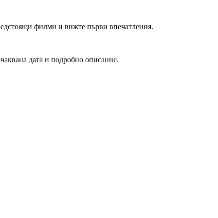
редстоящи филми и вижте първи впечатления.
очаквана дата и подробно описание.