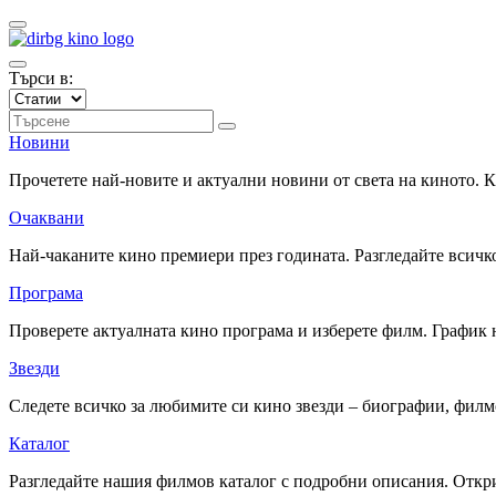
Търси в:
Новини
Прочетете най-новите и актуални новини от света на киното.
Очаквани
Най-чаканите кино премиери през годината. Разгледайте всичко
Програма
Проверете актуалната кино програма и изберете филм. График 
Звезди
Следете всичко за любимите си кино звезди – биографии, фил
Каталог
Разгледайте нашия филмов каталог с подробни описания. Откри