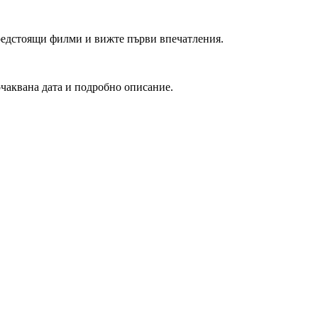
редстоящи филми и вижте първи впечатления.
очаквана дата и подробно описание.