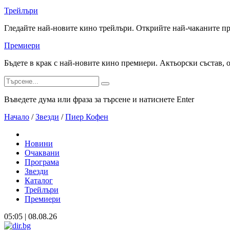
Трейлъри
Гледайте най-новите кино трейлъри. Открийте най-чаканите п
Премиери
Бъдете в крак с най-новите кино премиери. Актьорски състав, 
Въведете дума или фраза за търсене и натиснете Enter
Начало
/
Звезди
/
Пиер Кофeн
Новини
Очаквани
Програма
Звезди
Каталог
Трейлъри
Премиери
05:05 | 08.08.26