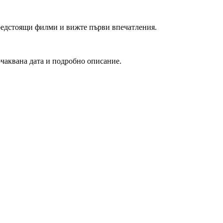
редстоящи филми и вижте първи впечатления.
очаквана дата и подробно описание.