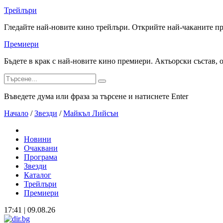
Трейлъри
Гледайте най-новите кино трейлъри. Открийте най-чаканите п
Премиери
Бъдете в крак с най-новите кино премиери. Актьорски състав, 
Въведете дума или фраза за търсене и натиснете Enter
Начало
/
Звезди
/
Майкъл Лийсън
Новини
Очаквани
Програма
Звезди
Каталог
Трейлъри
Премиери
17:41 | 09.08.26