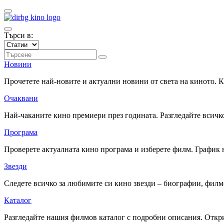
Търси в:
Новини
Прочетете най-новите и актуални новини от света на киното.
Очаквани
Най-чаканите кино премиери през годината. Разгледайте всичко
Програма
Проверете актуалната кино програма и изберете филм. График 
Звезди
Следете всичко за любимите си кино звезди – биографии, фил
Каталог
Разгледайте нашия филмов каталог с подробни описания. Откри