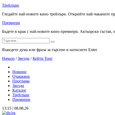
Трейлъри
Гледайте най-новите кино трейлъри. Открийте най-чаканите п
Премиери
Бъдете в крак с най-новите кино премиери. Актьорски състав, 
Въведете дума или фраза за търсене и натиснете Enter
Начало
/
Звезди
/
Кейти Тонг
Новини
Очаквани
Програма
Звезди
Каталог
Трейлъри
Премиери
13:15 | 08.08.26