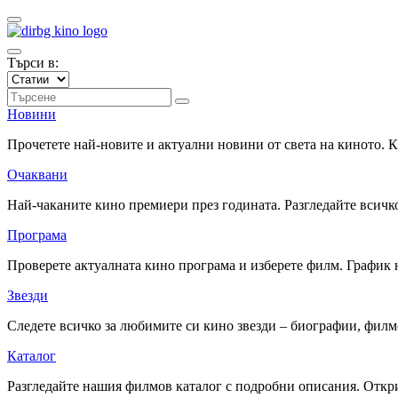
Търси в:
Новини
Прочетете най-новите и актуални новини от света на киното.
Очаквани
Най-чаканите кино премиери през годината. Разгледайте всичко
Програма
Проверете актуалната кино програма и изберете филм. График 
Звезди
Следете всичко за любимите си кино звезди – биографии, фил
Каталог
Разгледайте нашия филмов каталог с подробни описания. Откри