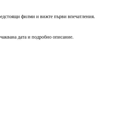
редстоящи филми и вижте първи впечатления.
очаквана дата и подробно описание.