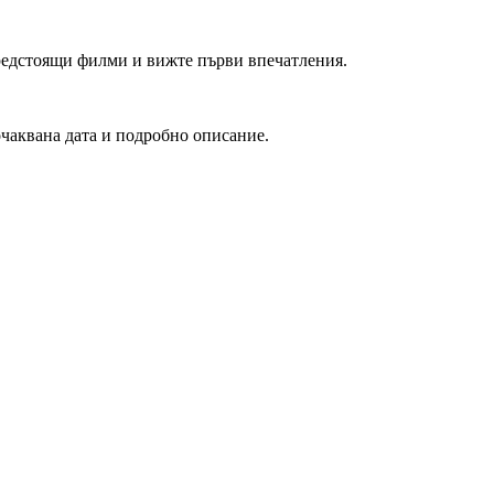
редстоящи филми и вижте първи впечатления.
очаквана дата и подробно описание.