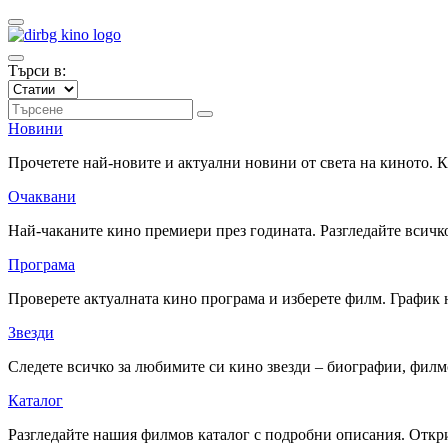
Търси в:
Новини
Прочетете най-новите и актуални новини от света на киното.
Очаквани
Най-чаканите кино премиери през годината. Разгледайте всичко
Програма
Проверете актуалната кино програма и изберете филм. График 
Звезди
Следете всичко за любимите си кино звезди – биографии, фил
Каталог
Разгледайте нашия филмов каталог с подробни описания. Откри