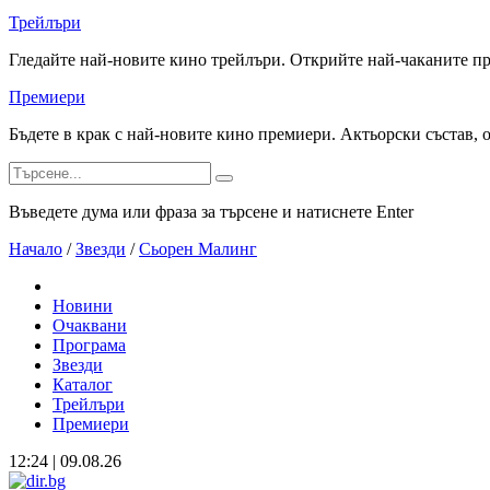
Трейлъри
Гледайте най-новите кино трейлъри. Открийте най-чаканите п
Премиери
Бъдете в крак с най-новите кино премиери. Актьорски състав, 
Въведете дума или фраза за търсене и натиснете Enter
Начало
/
Звезди
/
Сьорен Малинг
Новини
Очаквани
Програма
Звезди
Каталог
Трейлъри
Премиери
12:24 | 09.08.26