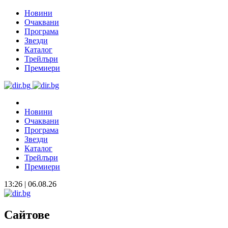
Новини
Очаквани
Програма
Звезди
Каталог
Трейлъри
Премиери
Новини
Очаквани
Програма
Звезди
Каталог
Трейлъри
Премиери
13:26 | 06.08.26
Сайтове