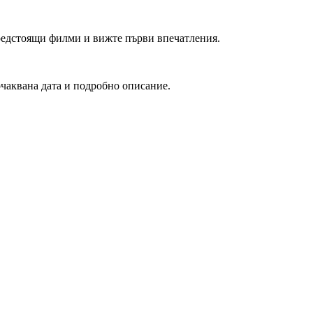
редстоящи филми и вижте първи впечатления.
очаквана дата и подробно описание.