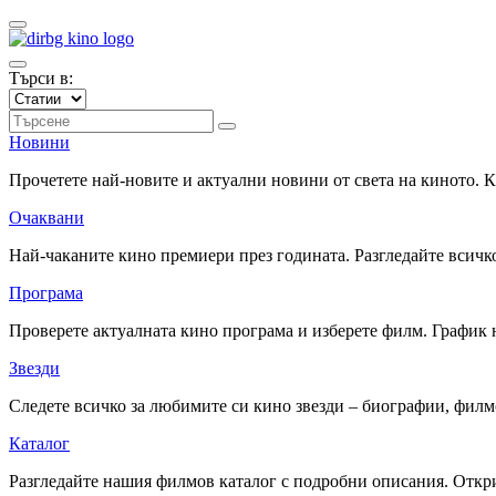
Търси в:
Новини
Прочетете най-новите и актуални новини от света на киното.
Очаквани
Най-чаканите кино премиери през годината. Разгледайте всичко
Програма
Проверете актуалната кино програма и изберете филм. График 
Звезди
Следете всичко за любимите си кино звезди – биографии, фил
Каталог
Разгледайте нашия филмов каталог с подробни описания. Откри