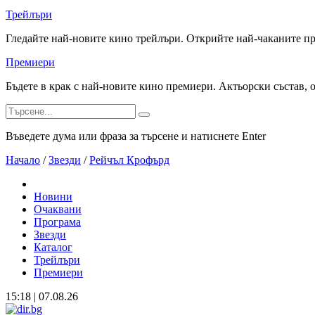
Трейлъри
Гледайте най-новите кино трейлъри. Открийте най-чаканите п
Премиери
Бъдете в крак с най-новите кино премиери. Актьорски състав, 
Въведете дума или фраза за търсене и натиснете Enter
Начало
/
Звезди
/
Рейчъл Крофърд
Новини
Очаквани
Програма
Звезди
Каталог
Трейлъри
Премиери
15:18 | 07.08.26