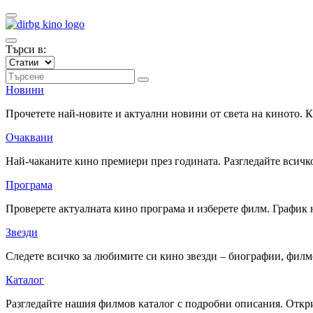
Търси в:
Новини
Прочетете най-новите и актуални новини от света на киното.
Очаквани
Най-чаканите кино премиери през годината. Разгледайте всичко
Програма
Проверете актуалната кино програма и изберете филм. График 
Звезди
Следете всичко за любимите си кино звезди – биографии, фил
Каталог
Разгледайте нашия филмов каталог с подробни описания. Откри