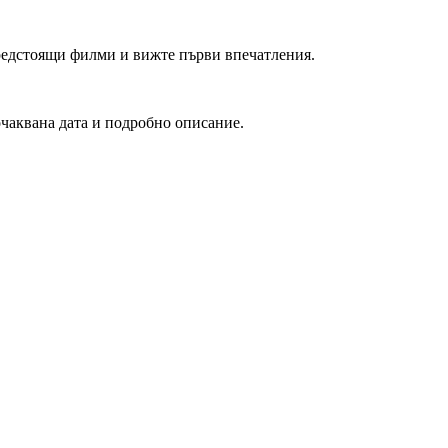
редстоящи филми и вижте първи впечатления.
очаквана дата и подробно описание.