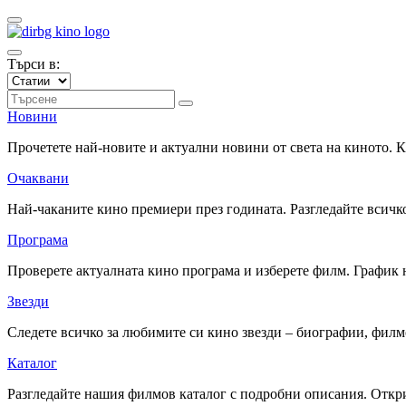
Търси в:
Новини
Прочетете най-новите и актуални новини от света на киното.
Очаквани
Най-чаканите кино премиери през годината. Разгледайте всичко
Програма
Проверете актуалната кино програма и изберете филм. График 
Звезди
Следете всичко за любимите си кино звезди – биографии, фил
Каталог
Разгледайте нашия филмов каталог с подробни описания. Откри