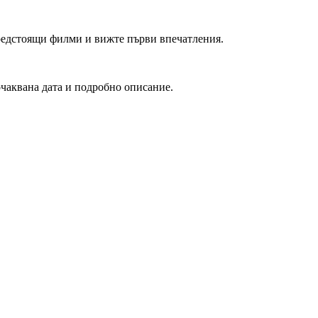
редстоящи филми и вижте първи впечатления.
очаквана дата и подробно описание.