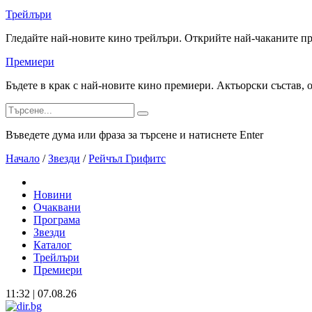
Трейлъри
Гледайте най-новите кино трейлъри. Открийте най-чаканите п
Премиери
Бъдете в крак с най-новите кино премиери. Актьорски състав, 
Въведете дума или фраза за търсене и натиснете Enter
Начало
/
Звезди
/
Рейчъл Грифитс
Новини
Очаквани
Програма
Звезди
Каталог
Трейлъри
Премиери
11:32 | 07.08.26