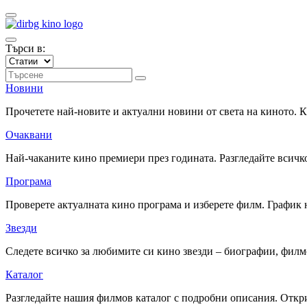
Търси в:
Новини
Прочетете най-новите и актуални новини от света на киното.
Очаквани
Най-чаканите кино премиери през годината. Разгледайте всичко
Програма
Проверете актуалната кино програма и изберете филм. График 
Звезди
Следете всичко за любимите си кино звезди – биографии, фил
Каталог
Разгледайте нашия филмов каталог с подробни описания. Откри