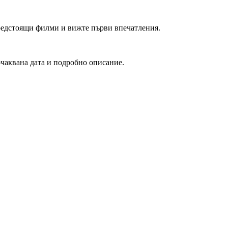
редстоящи филми и вижте първи впечатления.
очаквана дата и подробно описание.