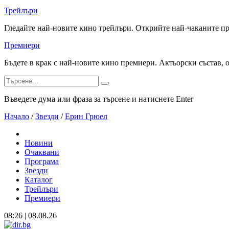
Трейлъри
Гледайте най-новите кино трейлъри. Открийте най-чаканите п
Премиери
Бъдете в крак с най-новите кино премиери. Актьорски състав, 
Въведете дума или фраза за търсене и натиснете Enter
Начало
/
Звезди
/
Ерин Грюел
Новини
Очаквани
Програма
Звезди
Каталог
Трейлъри
Премиери
08:26 | 08.08.26