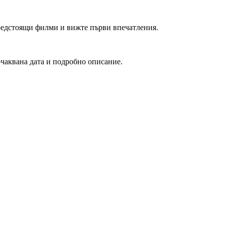
редстоящи филми и вижте първи впечатления.
очаквана дата и подробно описание.