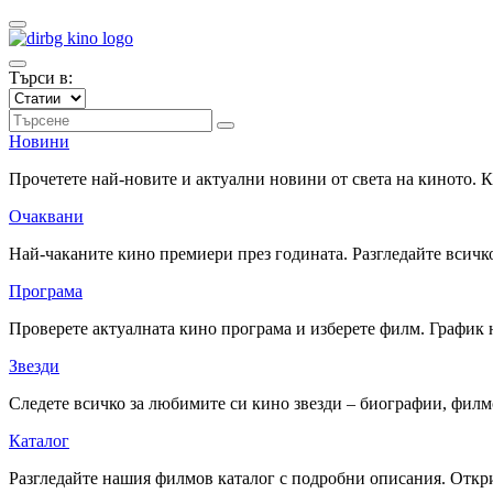
Търси в:
Новини
Прочетете най-новите и актуални новини от света на киното.
Очаквани
Най-чаканите кино премиери през годината. Разгледайте всичко
Програма
Проверете актуалната кино програма и изберете филм. График 
Звезди
Следете всичко за любимите си кино звезди – биографии, фил
Каталог
Разгледайте нашия филмов каталог с подробни описания. Откри