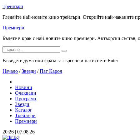
Трейлъри
Гледайте най-новите кино трейлъри. Открийте най-чаканите п
Премиери
Бъдете в крак с най-новите кино премиери. Актьорски състав, 
Въведете дума или фраза за търсене и натиснете Enter
Начало
/
Звезди
/
Пат Карол
Новини
Очаквани
Програма
Звезди
Каталог
Трейлъри
Премиери
20:26 | 07.08.26