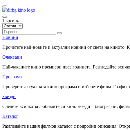
Търси в:
Новини
Прочетете най-новите и актуални новини от света на киното.
Очаквани
Най-чаканите кино премиери през годината. Разгледайте всичко
Програма
Проверете актуалната кино програма и изберете филм. График 
Звезди
Следете всичко за любимите си кино звезди – биографии, фил
Каталог
Разгледайте нашия филмов каталог с подробни описания. Откри