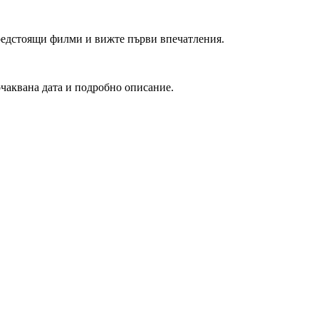
редстоящи филми и вижте първи впечатления.
очаквана дата и подробно описание.