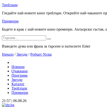
Трейлъри
Гледайте най-новите кино трейлъри. Открийте най-чаканите п
Премиери
Бъдете в крак с най-новите кино премиери. Актьорски състав, 
Въведете дума или фраза за търсене и натиснете Enter
Начало
/
Звезди
/
Робърт Уолш
Новини
Очаквани
Програма
Звезди
Каталог
Трейлъри
Премиери
21:57 | 06.08.26