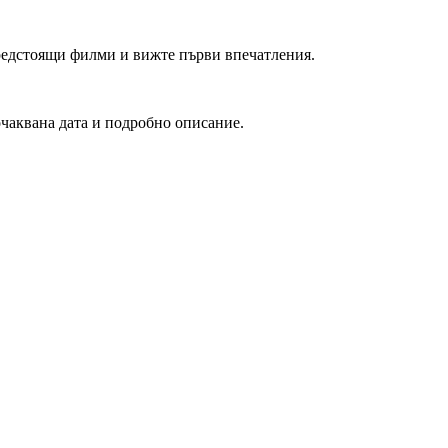
редстоящи филми и вижте първи впечатления.
очаквана дата и подробно описание.