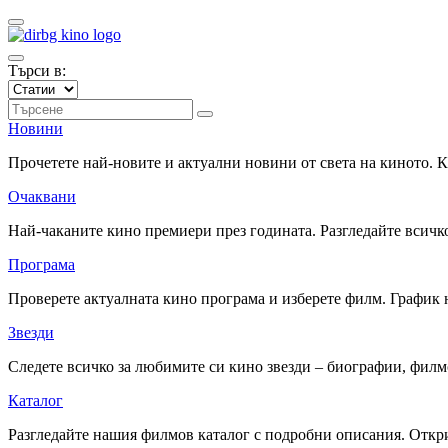
Търси в:
Новини
Прочетете най-новите и актуални новини от света на киното.
Очаквани
Най-чаканите кино премиери през годината. Разгледайте всичко
Програма
Проверете актуалната кино програма и изберете филм. График 
Звезди
Следете всичко за любимите си кино звезди – биографии, фил
Каталог
Разгледайте нашия филмов каталог с подробни описания. Откри