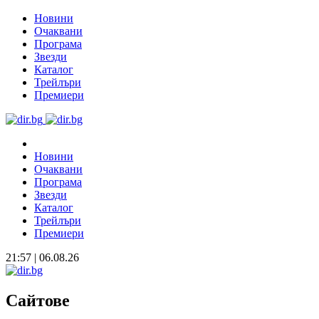
Новини
Очаквани
Програма
Звезди
Каталог
Трейлъри
Премиери
Новини
Очаквани
Програма
Звезди
Каталог
Трейлъри
Премиери
21:57 | 06.08.26
Сайтове