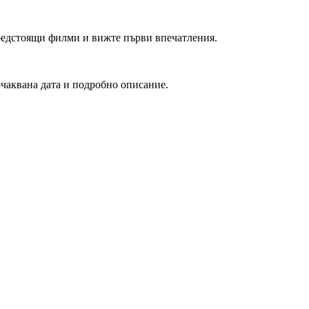
редстоящи филми и вижте първи впечатления.
очаквана дата и подробно описание.