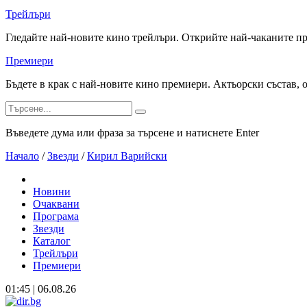
Трейлъри
Гледайте най-новите кино трейлъри. Открийте най-чаканите п
Премиери
Бъдете в крак с най-новите кино премиери. Актьорски състав, 
Въведете дума или фраза за търсене и натиснете Enter
Начало
/
Звезди
/
Кирил Варийски
Новини
Очаквани
Програма
Звезди
Каталог
Трейлъри
Премиери
01:45 | 06.08.26