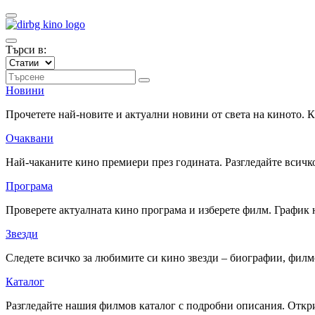
Търси в:
Новини
Прочетете най-новите и актуални новини от света на киното.
Очаквани
Най-чаканите кино премиери през годината. Разгледайте всичко
Програма
Проверете актуалната кино програма и изберете филм. График 
Звезди
Следете всичко за любимите си кино звезди – биографии, фил
Каталог
Разгледайте нашия филмов каталог с подробни описания. Откри