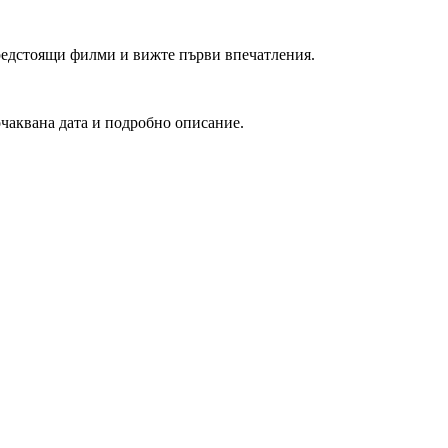
редстоящи филми и вижте първи впечатления.
очаквана дата и подробно описание.