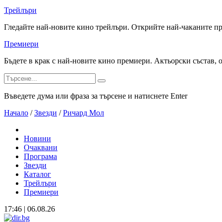
Трейлъри
Гледайте най-новите кино трейлъри. Открийте най-чаканите п
Премиери
Бъдете в крак с най-новите кино премиери. Актьорски състав, 
Въведете дума или фраза за търсене и натиснете Enter
Начало
/
Звезди
/
Ричард Мол
Новини
Очаквани
Програма
Звезди
Каталог
Трейлъри
Премиери
17:46 | 06.08.26