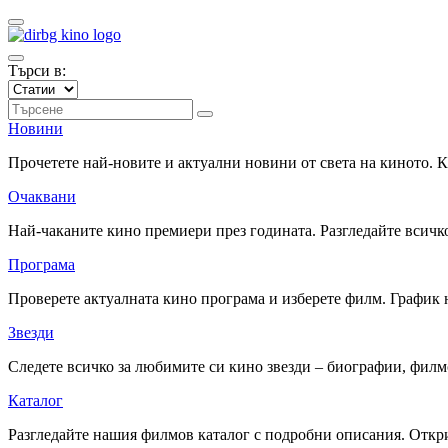
Търси в:
Новини
Прочетете най-новите и актуални новини от света на киното.
Очаквани
Най-чаканите кино премиери през годината. Разгледайте всичко
Програма
Проверете актуалната кино програма и изберете филм. График 
Звезди
Следете всичко за любимите си кино звезди – биографии, фил
Каталог
Разгледайте нашия филмов каталог с подробни описания. Откри