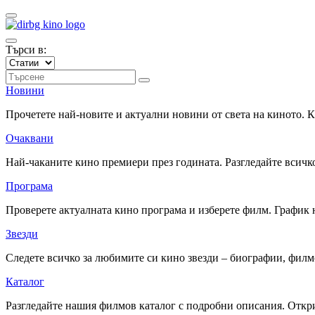
Търси в:
Новини
Прочетете най-новите и актуални новини от света на киното.
Очаквани
Най-чаканите кино премиери през годината. Разгледайте всичко
Програма
Проверете актуалната кино програма и изберете филм. График 
Звезди
Следете всичко за любимите си кино звезди – биографии, фил
Каталог
Разгледайте нашия филмов каталог с подробни описания. Откри