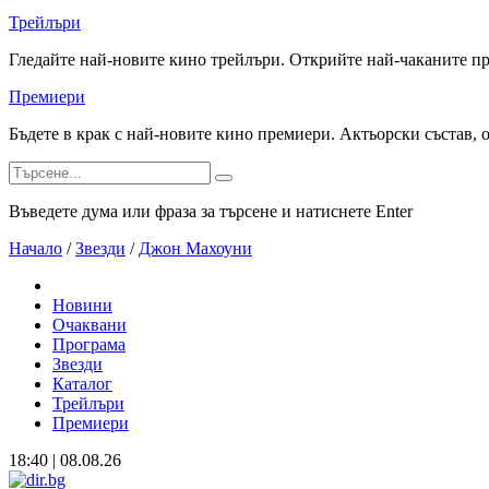
Трейлъри
Гледайте най-новите кино трейлъри. Открийте най-чаканите п
Премиери
Бъдете в крак с най-новите кино премиери. Актьорски състав, 
Въведете дума или фраза за търсене и натиснете Enter
Начало
/
Звезди
/
Джон Махоуни
Новини
Очаквани
Програма
Звезди
Каталог
Трейлъри
Премиери
18:40 | 08.08.26