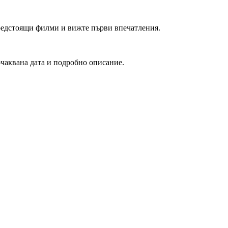
редстоящи филми и вижте първи впечатления.
очаквана дата и подробно описание.