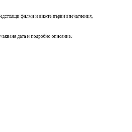
редстоящи филми и вижте първи впечатления.
очаквана дата и подробно описание.