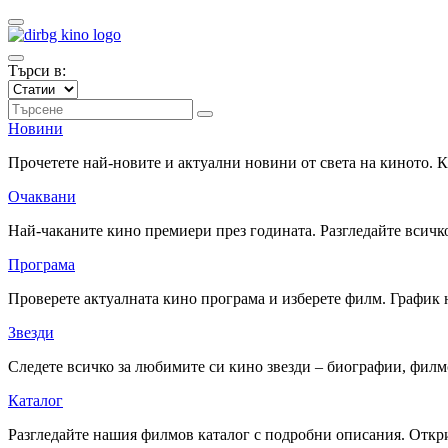
Търси в:
Новини
Прочетете най-новите и актуални новини от света на киното.
Очаквани
Най-чаканите кино премиери през годината. Разгледайте всичко
Програма
Проверете актуалната кино програма и изберете филм. График 
Звезди
Следете всичко за любимите си кино звезди – биографии, фил
Каталог
Разгледайте нашия филмов каталог с подробни описания. Откри