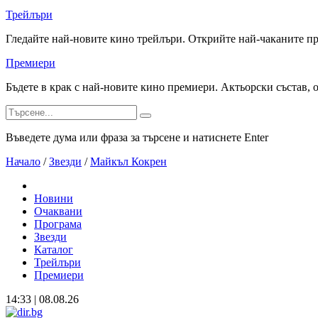
Трейлъри
Гледайте най-новите кино трейлъри. Открийте най-чаканите п
Премиери
Бъдете в крак с най-новите кино премиери. Актьорски състав, 
Въведете дума или фраза за търсене и натиснете Enter
Начало
/
Звезди
/
Майкъл Кокрен
Новини
Очаквани
Програма
Звезди
Каталог
Трейлъри
Премиери
14:33 | 08.08.26