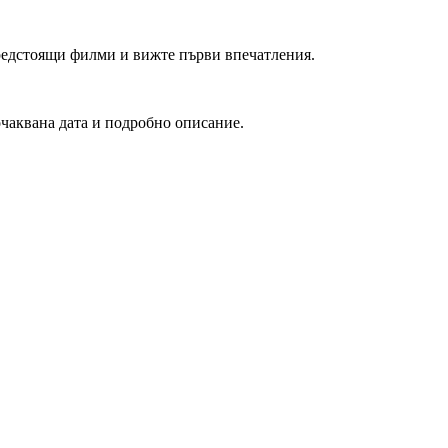
редстоящи филми и вижте първи впечатления.
очаквана дата и подробно описание.