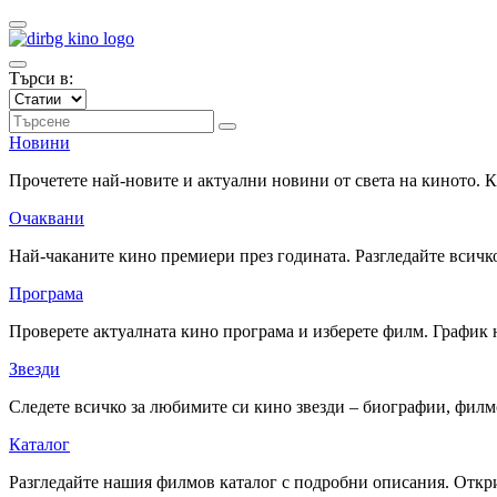
Търси в:
Новини
Прочетете най-новите и актуални новини от света на киното.
Очаквани
Най-чаканите кино премиери през годината. Разгледайте всичко
Програма
Проверете актуалната кино програма и изберете филм. График 
Звезди
Следете всичко за любимите си кино звезди – биографии, фил
Каталог
Разгледайте нашия филмов каталог с подробни описания. Откри