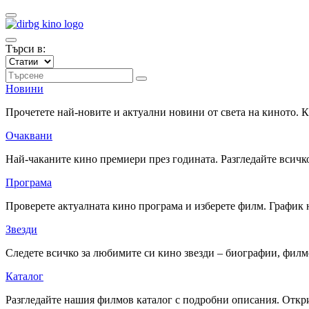
Търси в:
Новини
Прочетете най-новите и актуални новини от света на киното.
Очаквани
Най-чаканите кино премиери през годината. Разгледайте всичко
Програма
Проверете актуалната кино програма и изберете филм. График 
Звезди
Следете всичко за любимите си кино звезди – биографии, фил
Каталог
Разгледайте нашия филмов каталог с подробни описания. Откри