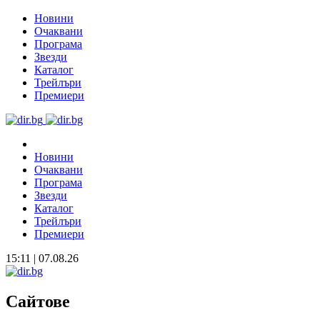
Новини
Очаквани
Програма
Звезди
Каталог
Трейлъри
Премиери
Новини
Очаквани
Програма
Звезди
Каталог
Трейлъри
Премиери
15:11 | 07.08.26
Сайтове