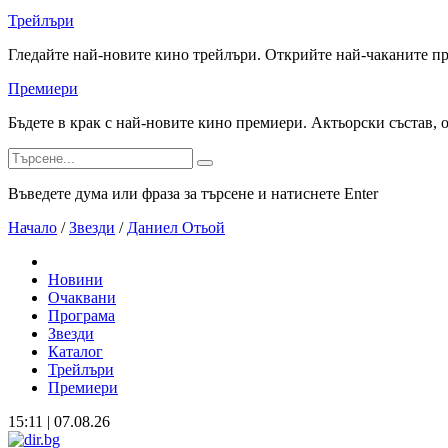
Трейлъри
Гледайте най-новите кино трейлъри. Открийте най-чаканите п
Премиери
Бъдете в крак с най-новите кино премиери. Актьорски състав, 
Въведете дума или фраза за търсене и натиснете Enter
Начало
/
Звезди
/
Даниел Отьой
Новини
Очаквани
Програма
Звезди
Каталог
Трейлъри
Премиери
15:11 | 07.08.26