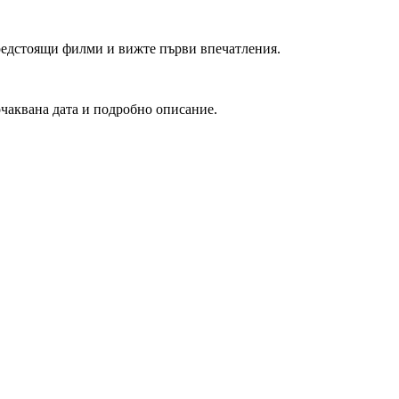
редстоящи филми и вижте първи впечатления.
очаквана дата и подробно описание.