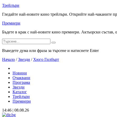
Трейлъри
Гледайте най-новите кино трейлъри. Открийте най-чаканите п
Премиери
Бъдете в крак с най-новите кино премиери. Актьорски състав, 
Въведете дума или фраза за търсене и натиснете Enter
Начало
/
Звезди
/
Хюго Гилбърт
Новини
Очаквани
Програма
Звезди
Каталог
Трейлъри
Премиери
14:46 | 08.08.26