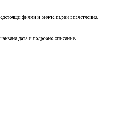
редстоящи филми и вижте първи впечатления.
очаквана дата и подробно описание.