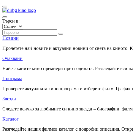
Търси в:
Новини
Прочетете най-новите и актуални новини от света на киното.
Очаквани
Най-чаканите кино премиери през годината. Разгледайте всичко
Програма
Проверете актуалната кино програма и изберете филм. График 
Звезди
Следете всичко за любимите си кино звезди – биографии, фил
Каталог
Разгледайте нашия филмов каталог с подробни описания. Откри