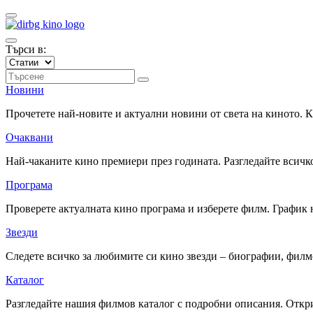
Търси в:
Новини
Прочетете най-новите и актуални новини от света на киното.
Очаквани
Най-чаканите кино премиери през годината. Разгледайте всичко
Програма
Проверете актуалната кино програма и изберете филм. График 
Звезди
Следете всичко за любимите си кино звезди – биографии, фил
Каталог
Разгледайте нашия филмов каталог с подробни описания. Откри