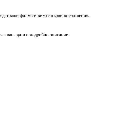
редстоящи филми и вижте първи впечатления.
очаквана дата и подробно описание.