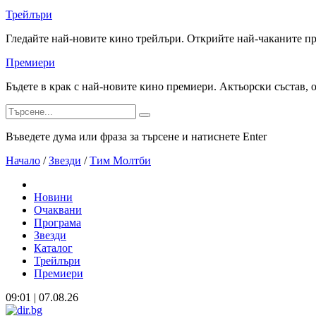
Трейлъри
Гледайте най-новите кино трейлъри. Открийте най-чаканите п
Премиери
Бъдете в крак с най-новите кино премиери. Актьорски състав, 
Въведете дума или фраза за търсене и натиснете Enter
Начало
/
Звезди
/
Тим Молтби
Новини
Очаквани
Програма
Звезди
Каталог
Трейлъри
Премиери
09:01 | 07.08.26