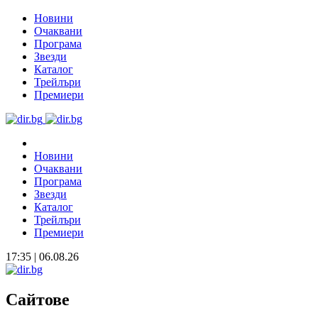
Новини
Очаквани
Програма
Звезди
Каталог
Трейлъри
Премиери
Новини
Очаквани
Програма
Звезди
Каталог
Трейлъри
Премиери
17:35 | 06.08.26
Сайтове