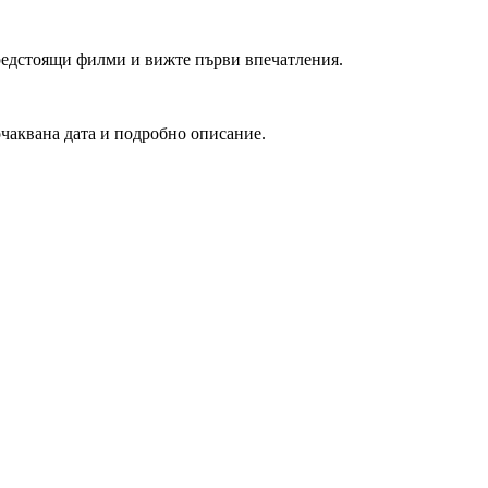
редстоящи филми и вижте първи впечатления.
очаквана дата и подробно описание.