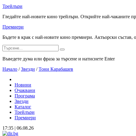
Трейлъри
Гледайте най-новите кино трейлъри. Открийте най-чаканите п
Премиери
Бъдете в крак с най-новите кино премиери. Актьорски състав, 
Въведете дума или фраза за търсене и натиснете Enter
Начало
/
Звезди
/
Тони Карабашев
Новини
Очаквани
Програма
Звезди
Каталог
Трейлъри
Премиери
17:35 | 06.08.26