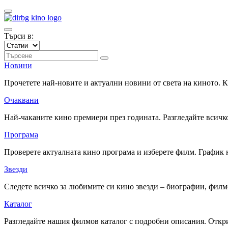
Търси в:
Новини
Прочетете най-новите и актуални новини от света на киното.
Очаквани
Най-чаканите кино премиери през годината. Разгледайте всичко
Програма
Проверете актуалната кино програма и изберете филм. График 
Звезди
Следете всичко за любимите си кино звезди – биографии, фил
Каталог
Разгледайте нашия филмов каталог с подробни описания. Откри