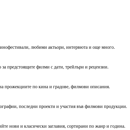
 Кинофестивали, любими актьори, интервюта и още много.
 за предстоящите филми с дати, трейлъри и рецензии.
на прожекциите по кина и градове, филмови описания.
мографии, последни проекти и участия във филмови продукции.
йте нови и класически заглавия, сортирани по жанр и година.