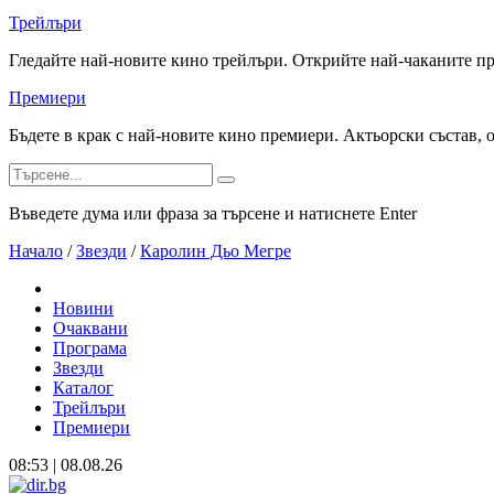
Трейлъри
Гледайте най-новите кино трейлъри. Открийте най-чаканите п
Премиери
Бъдете в крак с най-новите кино премиери. Актьорски състав, 
Въведете дума или фраза за търсене и натиснете Enter
Начало
/
Звезди
/
Каролин Дьо Мегре
Новини
Очаквани
Програма
Звезди
Каталог
Трейлъри
Премиери
08:53 | 08.08.26