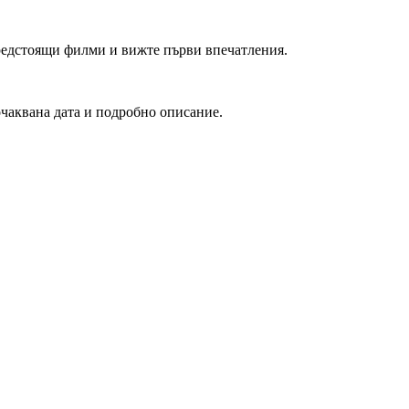
редстоящи филми и вижте първи впечатления.
очаквана дата и подробно описание.