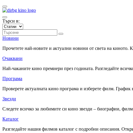
Търси в:
Новини
Прочетете най-новите и актуални новини от света на киното.
Очаквани
Най-чаканите кино премиери през годината. Разгледайте всичко
Програма
Проверете актуалната кино програма и изберете филм. График 
Звезди
Следете всичко за любимите си кино звезди – биографии, фил
Каталог
Разгледайте нашия филмов каталог с подробни описания. Откри