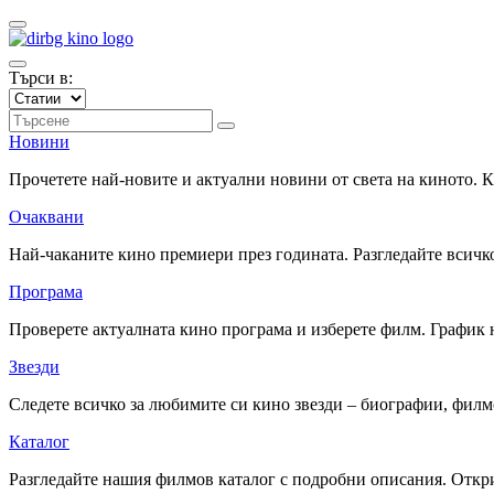
Търси в:
Новини
Прочетете най-новите и актуални новини от света на киното.
Очаквани
Най-чаканите кино премиери през годината. Разгледайте всичко
Програма
Проверете актуалната кино програма и изберете филм. График 
Звезди
Следете всичко за любимите си кино звезди – биографии, фил
Каталог
Разгледайте нашия филмов каталог с подробни описания. Откри