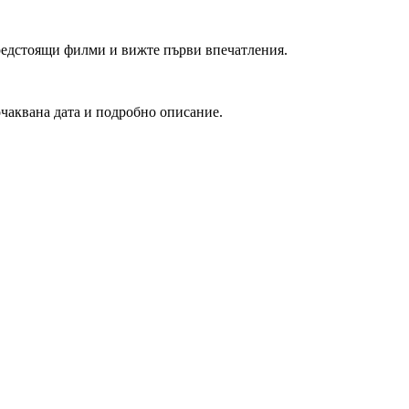
редстоящи филми и вижте първи впечатления.
очаквана дата и подробно описание.