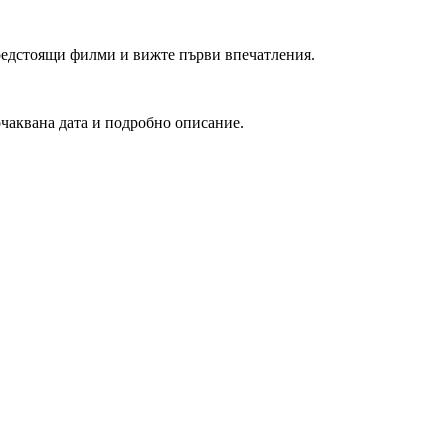
редстоящи филми и вижте първи впечатления.
очаквана дата и подробно описание.