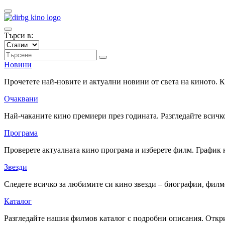
Търси в:
Новини
Прочетете най-новите и актуални новини от света на киното.
Очаквани
Най-чаканите кино премиери през годината. Разгледайте всичко
Програма
Проверете актуалната кино програма и изберете филм. График 
Звезди
Следете всичко за любимите си кино звезди – биографии, фил
Каталог
Разгледайте нашия филмов каталог с подробни описания. Откри