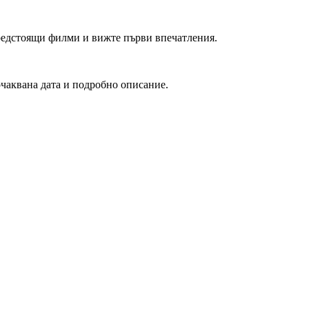
редстоящи филми и вижте първи впечатления.
очаквана дата и подробно описание.