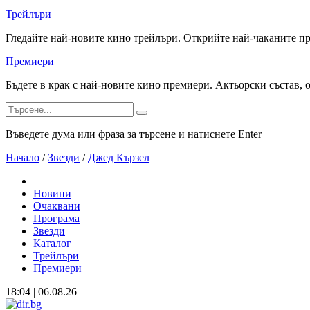
Трейлъри
Гледайте най-новите кино трейлъри. Открийте най-чаканите п
Премиери
Бъдете в крак с най-новите кино премиери. Актьорски състав, 
Въведете дума или фраза за търсене и натиснете Enter
Начало
/
Звезди
/
Джед Кързел
Новини
Очаквани
Програма
Звезди
Каталог
Трейлъри
Премиери
18:04 | 06.08.26