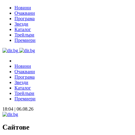
Новини
Очаквани
Програма
Звезди
Каталог
Трейлъри
Премиери
Новини
Очаквани
Програма
Звезди
Каталог
Трейлъри
Премиери
18:04 | 06.08.26
Сайтове