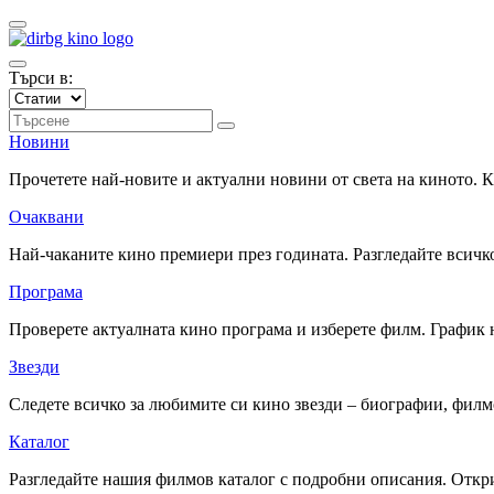
Търси в:
Новини
Прочетете най-новите и актуални новини от света на киното.
Очаквани
Най-чаканите кино премиери през годината. Разгледайте всичко
Програма
Проверете актуалната кино програма и изберете филм. График 
Звезди
Следете всичко за любимите си кино звезди – биографии, фил
Каталог
Разгледайте нашия филмов каталог с подробни описания. Откри