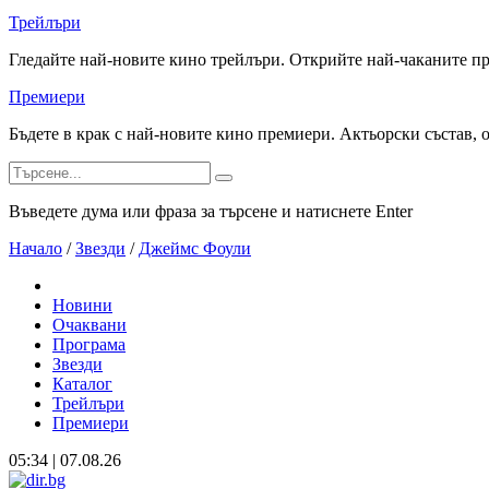
Трейлъри
Гледайте най-новите кино трейлъри. Открийте най-чаканите п
Премиери
Бъдете в крак с най-новите кино премиери. Актьорски състав, 
Въведете дума или фраза за търсене и натиснете Enter
Начало
/
Звезди
/
Джеймс Фоули
Новини
Очаквани
Програма
Звезди
Каталог
Трейлъри
Премиери
05:34 | 07.08.26