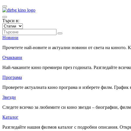
Търси в:
Новини
Прочетете най-новите и актуални новини от света на киното.
Очаквани
Най-чаканите кино премиери през годината. Разгледайте всичко
Програма
Проверете актуалната кино програма и изберете филм. График 
Звезди
Следете всичко за любимите си кино звезди – биографии, фил
Каталог
Разгледайте нашия филмов каталог с подробни описания. Откри