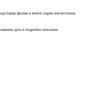
редстоящи филми и вижте първи впечатления.
очаквана дата и подробно описание.