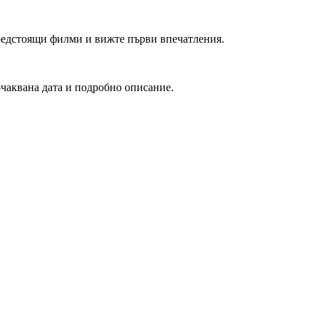
редстоящи филми и вижте първи впечатления.
очаквана дата и подробно описание.