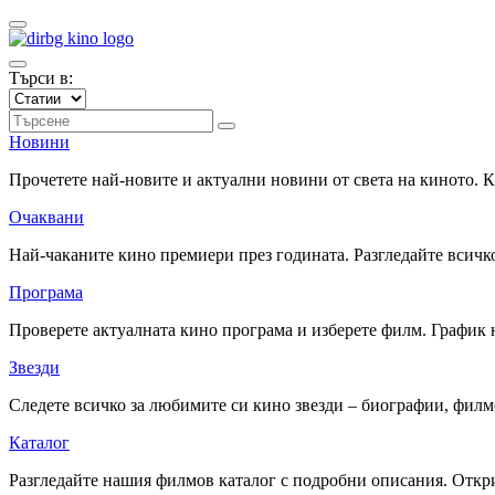
Търси в:
Новини
Прочетете най-новите и актуални новини от света на киното.
Очаквани
Най-чаканите кино премиери през годината. Разгледайте всичко
Програма
Проверете актуалната кино програма и изберете филм. График 
Звезди
Следете всичко за любимите си кино звезди – биографии, фил
Каталог
Разгледайте нашия филмов каталог с подробни описания. Откри