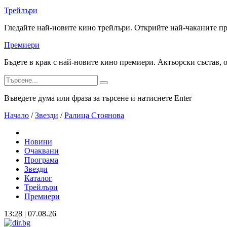
Трейлъри
Гледайте най-новите кино трейлъри. Открийте най-чаканите п
Премиери
Бъдете в крак с най-новите кино премиери. Актьорски състав, 
Въведете дума или фраза за търсене и натиснете Enter
Начало
/
Звезди
/
Ралица Стоянова
Новини
Очаквани
Програма
Звезди
Каталог
Трейлъри
Премиери
13:28 | 07.08.26