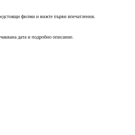
редстоящи филми и вижте първи впечатления.
очаквана дата и подробно описание.