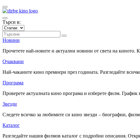
Търси в:
Новини
Прочетете най-новите и актуални новини от света на киното.
Очаквани
Най-чаканите кино премиери през годината. Разгледайте всичко
Програма
Проверете актуалната кино програма и изберете филм. График 
Звезди
Следете всичко за любимите си кино звезди – биографии, фил
Каталог
Разгледайте нашия филмов каталог с подробни описания. Откри