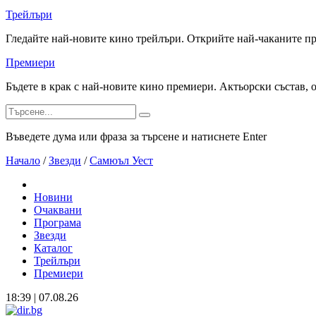
Трейлъри
Гледайте най-новите кино трейлъри. Открийте най-чаканите п
Премиери
Бъдете в крак с най-новите кино премиери. Актьорски състав, 
Въведете дума или фраза за търсене и натиснете Enter
Начало
/
Звезди
/
Самюъл Уест
Новини
Очаквани
Програма
Звезди
Каталог
Трейлъри
Премиери
18:39 | 07.08.26