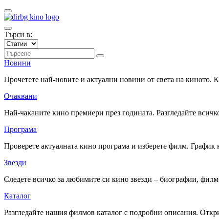
Търси в:
Новини
Прочетете най-новите и актуални новини от света на киното.
Очаквани
Най-чаканите кино премиери през годината. Разгледайте всичко
Програма
Проверете актуалната кино програма и изберете филм. График 
Звезди
Следете всичко за любимите си кино звезди – биографии, фил
Каталог
Разгледайте нашия филмов каталог с подробни описания. Откри