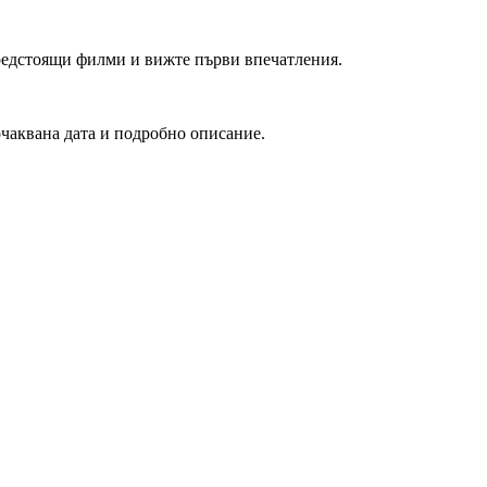
редстоящи филми и вижте първи впечатления.
очаквана дата и подробно описание.