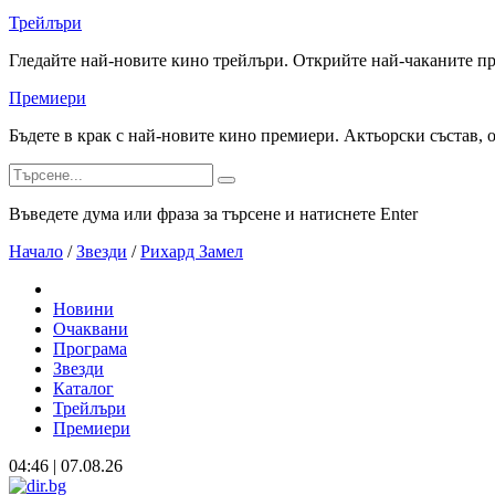
Трейлъри
Гледайте най-новите кино трейлъри. Открийте най-чаканите п
Премиери
Бъдете в крак с най-новите кино премиери. Актьорски състав, 
Въведете дума или фраза за търсене и натиснете Enter
Начало
/
Звезди
/
Рихард Замел
Новини
Очаквани
Програма
Звезди
Каталог
Трейлъри
Премиери
04:46 | 07.08.26