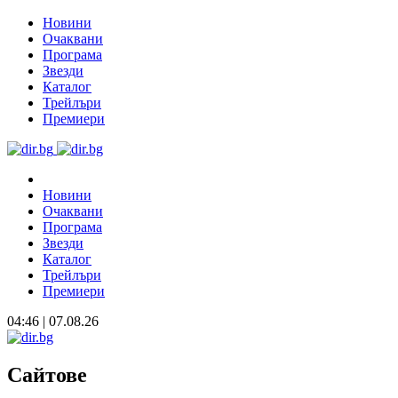
Новини
Очаквани
Програма
Звезди
Каталог
Трейлъри
Премиери
Новини
Очаквани
Програма
Звезди
Каталог
Трейлъри
Премиери
04:46 | 07.08.26
Сайтове