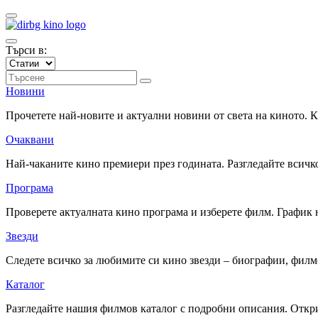
Търси в:
Новини
Прочетете най-новите и актуални новини от света на киното.
Очаквани
Най-чаканите кино премиери през годината. Разгледайте всичко
Програма
Проверете актуалната кино програма и изберете филм. График 
Звезди
Следете всичко за любимите си кино звезди – биографии, фил
Каталог
Разгледайте нашия филмов каталог с подробни описания. Откри