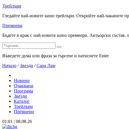
Трейлъри
Гледайте най-новите кино трейлъри. Открийте най-чаканите п
Премиери
Бъдете в крак с най-новите кино премиери. Актьорски състав, 
Въведете дума или фраза за търсене и натиснете Enter
Начало
/
Звезди
/
Сара Лам
Новини
Очаквани
Програма
Звезди
Каталог
Трейлъри
Премиери
01:01 | 08.08.26