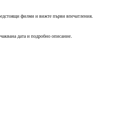
редстоящи филми и вижте първи впечатления.
очаквана дата и подробно описание.