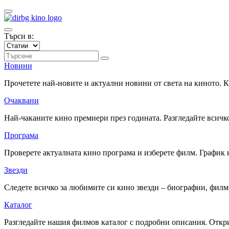
Търси в:
Новини
Прочетете най-новите и актуални новини от света на киното.
Очаквани
Най-чаканите кино премиери през годината. Разгледайте всичко
Програма
Проверете актуалната кино програма и изберете филм. График 
Звезди
Следете всичко за любимите си кино звезди – биографии, фил
Каталог
Разгледайте нашия филмов каталог с подробни описания. Откри