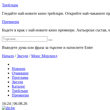
Трейлъри
Гледайте най-новите кино трейлъри. Открийте най-чаканите п
Премиери
Бъдете в крак с най-новите кино премиери. Актьорски състав, 
Въведете дума или фраза за търсене и натиснете Enter
Начало
/
Звезди
/
Монс Морлинд
Новини
Очаквани
Програма
Звезди
Каталог
Трейлъри
Премиери
16:24 | 06.08.26