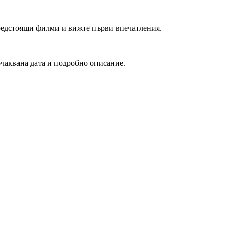
редстоящи филми и вижте първи впечатления.
очаквана дата и подробно описание.