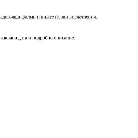
редстоящи филми и вижте първи впечатления.
очаквана дата и подробно описание.