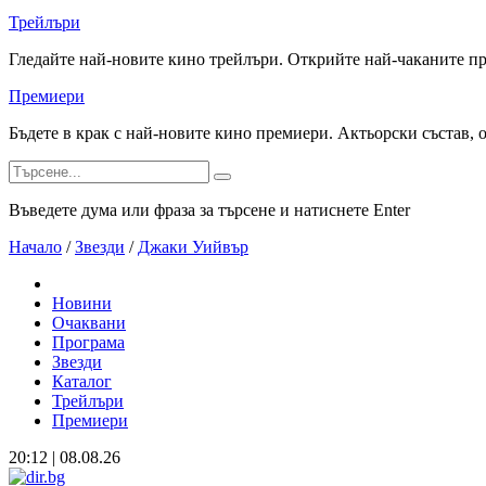
Трейлъри
Гледайте най-новите кино трейлъри. Открийте най-чаканите п
Премиери
Бъдете в крак с най-новите кино премиери. Актьорски състав, 
Въведете дума или фраза за търсене и натиснете Enter
Начало
/
Звезди
/
Джаки Уийвър
Новини
Очаквани
Програма
Звезди
Каталог
Трейлъри
Премиери
20:12 | 08.08.26