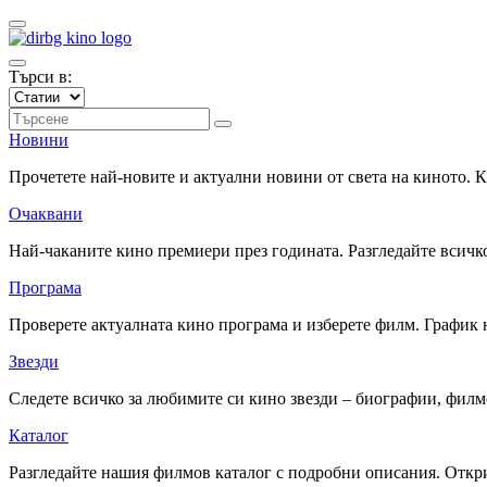
Търси в:
Новини
Прочетете най-новите и актуални новини от света на киното.
Очаквани
Най-чаканите кино премиери през годината. Разгледайте всичко
Програма
Проверете актуалната кино програма и изберете филм. График 
Звезди
Следете всичко за любимите си кино звезди – биографии, фил
Каталог
Разгледайте нашия филмов каталог с подробни описания. Откри